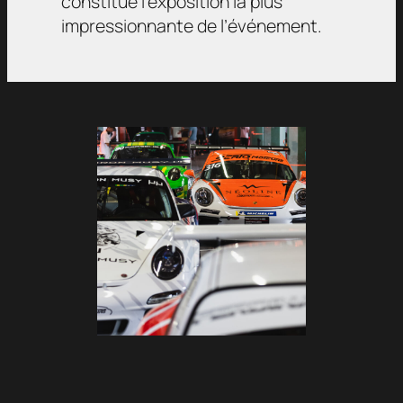
constitué l’exposition la plus
impressionnante de l’événement.