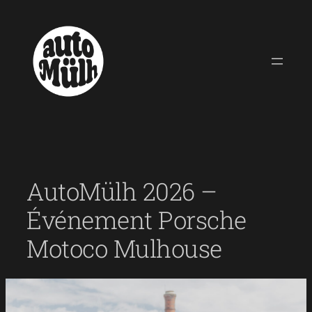
Aller
au
contenu
AutoMülh 2026 –
Événement Porsche
Motoco Mulhouse